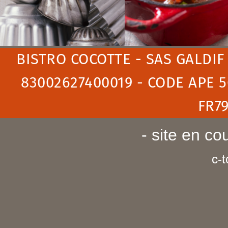
BISTRO COCOTTE - SAS GALDIF -
83002627400019 - CODE APE 
FR7
- site en co
c-