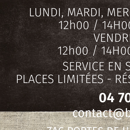
LUNDI, MARDI, MER
12h00 / 14H0
VENDRE
12h00 / 14H0
SERVICE EN 
PLACES LIMITÉES - 
04 70
contact@bi